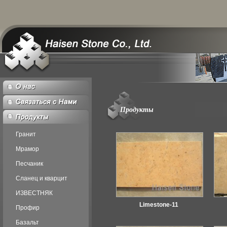
Продукты
Гранит
Мрамор
Песчаник
Сланец и кварцит
ИЗВЕСТНЯК
Limestone-11
Профир
Базальт