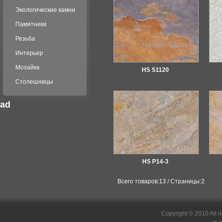
Экологические камни
Памятники
Резьба
Интерьер
Мозайка
HS S1120
Столешницы
ad
российские сериалы
HS P14-3
Всего товаров:13 / Страницы:2
Copyright © 2010 All r