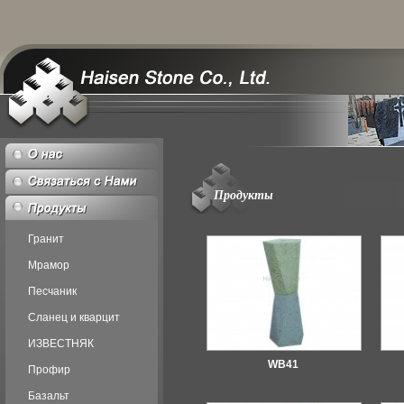
Продукты
Гранит
Мрамор
Песчаник
Сланец и кварцит
ИЗВЕСТНЯК
WB41
Профир
Базальт