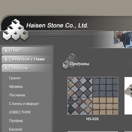
Продукты
Гранит
Мрамор
Песчаник
Сланец и кварцит
ИЗВЕСТНЯК
HS-035
Профир
Базальт