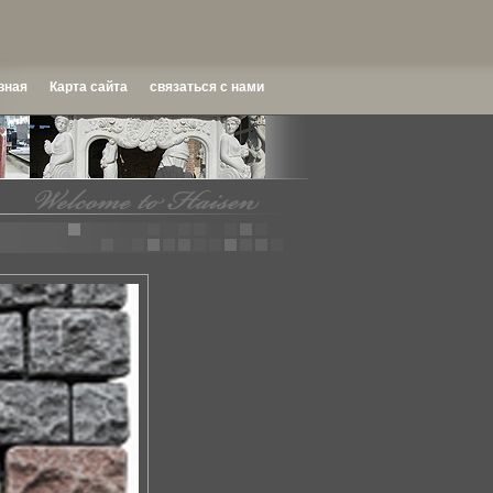
вная
Карта сайта
связаться с нами