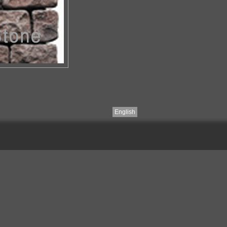
English