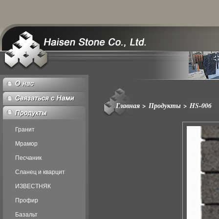
Главная
>
Продукты
>
HS-006
Гранит
Мрамор
Песчаник
Сланец и кварцит
ИЗВЕСТНЯК
Профир
Базальт