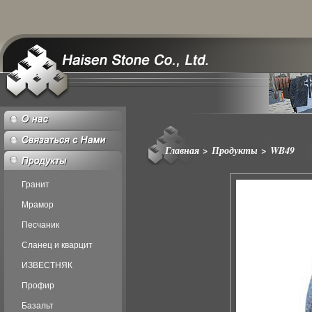
Главная
>
Продукты
>
WB49
Гранит
Мрамор
Песчаник
Сланец и кварцит
ИЗВЕСТНЯК
Профир
Базальт